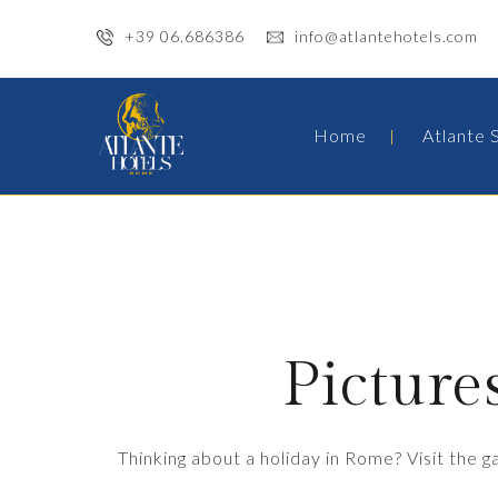
+39 06.686386
info@atlantehotels.com
Home
Atlante 
Picture
Thinking about a holiday in Rome? Visit the g