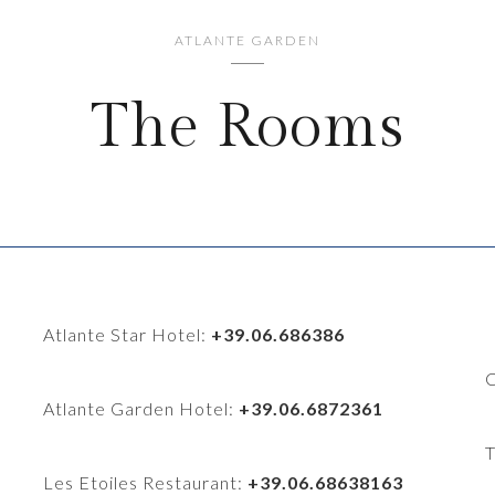
ATLANTE GARDEN
The Rooms
Atlante Star Hotel:
+39.06.686386
Atlante Garden Hotel:
+39.06.6872361
Les Etoiles Restaurant:
+39.06.68638163