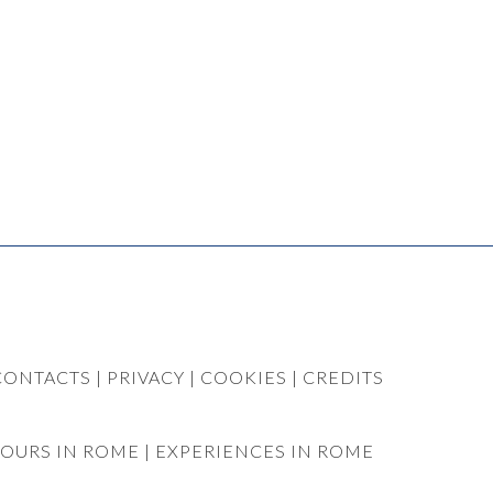
CONTACTS
| PRIVACY
| COOKIES
|
CREDITS
TOURS IN ROME
|
EXPERIENCES IN ROME