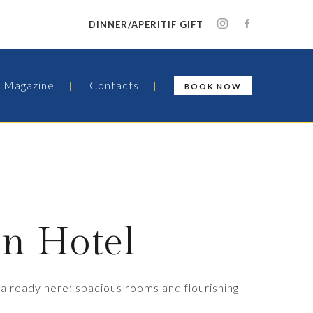
DINNER/APERITIF GIFT
Magazine
Contacts
BOOK NOW
en Hotel
g already here; spacious rooms and flourishing